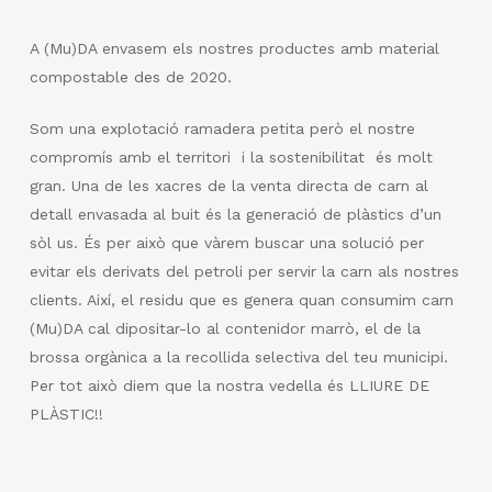
A (Mu)DA envasem els nostres productes amb material
compostable des de 2020.
Som una explotació ramadera petita però el nostre
compromís amb el territori i la sostenibilitat és molt
gran. Una de les xacres de la venta directa de carn al
detall envasada al buit és la generació de plàstics d’un
sòl us. És per això que vàrem buscar una solució per
evitar els derivats del petroli per servir la carn als nostres
clients. Així, el residu que es genera quan consumim carn
(Mu)DA cal dipositar-lo al contenidor marrò, el de la
brossa orgànica a la recollida selectiva del teu municipi.
Per tot això diem que la nostra vedella és LLIURE DE
PLÀSTIC!!